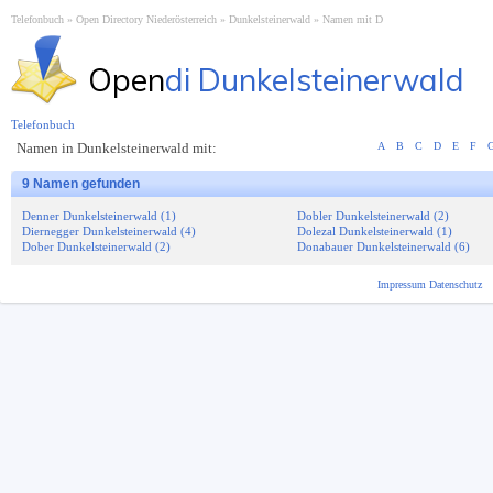
Telefonbuch
Open Directory Niederösterreich
Dunkelsteinerwald
Namen mit D
Open
di Dunkelsteinerwald
Telefonbuch
Namen in Dunkelsteinerwald mit:
A
B
C
D
E
F
9 Namen gefunden
Denner Dunkelsteinerwald (1)
Dobler Dunkelsteinerwald (2)
Diernegger Dunkelsteinerwald (4)
Dolezal Dunkelsteinerwald (1)
Dober Dunkelsteinerwald (2)
Donabauer Dunkelsteinerwald (6)
Impressum
Datenschutz