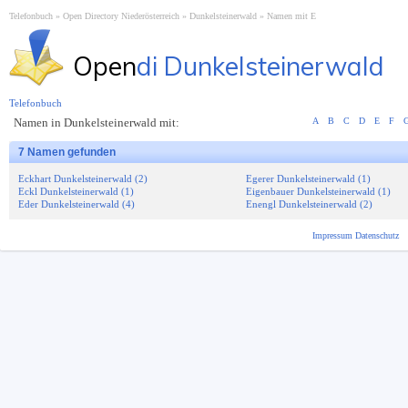
Telefonbuch
Open Directory Niederösterreich
Dunkelsteinerwald
Namen mit E
Open
di Dunkelsteinerwald
Telefonbuch
Namen in Dunkelsteinerwald mit:
A
B
C
D
E
F
7 Namen gefunden
Eckhart Dunkelsteinerwald (2)
Egerer Dunkelsteinerwald (1)
Eckl Dunkelsteinerwald (1)
Eigenbauer Dunkelsteinerwald (1)
Eder Dunkelsteinerwald (4)
Enengl Dunkelsteinerwald (2)
Impressum
Datenschutz